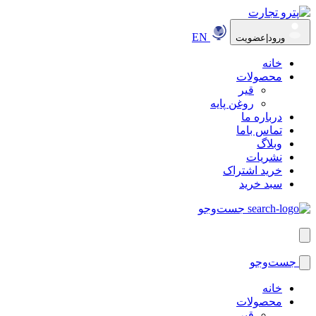
EN
ورود|عضویت
خانه
محصولات
قیر
روغن پایه
درباره ما
تماس باما
وبلاگ
نشریات
خرید اشتراک
سبد خرید
جست‌وجو
جست‌وجو
خانه
محصولات
قیر