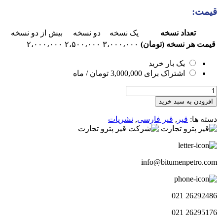
قیمت:
تعداد نسخه
یک نسخه
دو نسخه
بیش از دو نسخه
قیمت هر نسخه (تومان)
۳،۰۰۰،۰۰۰
۲،۵۰۰،۰۰۰
۲،۰۰۰،۰۰۰
یک بار خرید
اشتراک برای
3,000,000
تومان
/ ماه
هفته
نامه
افزودن به سبد خرید
چشم
انداز
دسته ها:
قیر
,
قیر فارسی
,
نشریات
قیر144
عدد
info@bitumenpetro.com
26292486 021
26295176 021