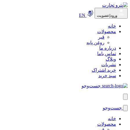
EN
ورود|عضویت
خانه
محصولات
قیر
روغن پایه
درباره ما
تماس باما
وبلاگ
نشریات
خرید اشتراک
سبد خرید
جست‌وجو
جست‌وجو
خانه
محصولات
قیر