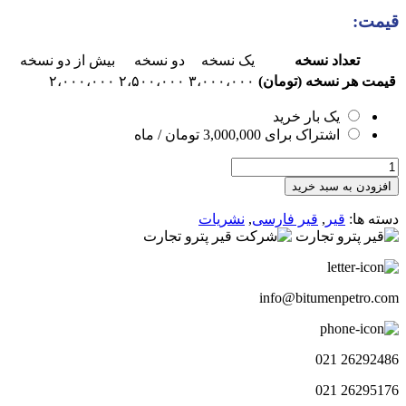
قیمت:
تعداد نسخه
یک نسخه
دو نسخه
بیش از دو نسخه
قیمت هر نسخه (تومان)
۳،۰۰۰،۰۰۰
۲،۵۰۰،۰۰۰
۲،۰۰۰،۰۰۰
یک بار خرید
اشتراک برای
3,000,000
تومان
/ ماه
هفته
نامه
افزودن به سبد خرید
چشم
انداز
دسته ها:
قیر
,
قیر فارسی
,
نشریات
قیر143
عدد
info@bitumenpetro.com
26292486 021
26295176 021