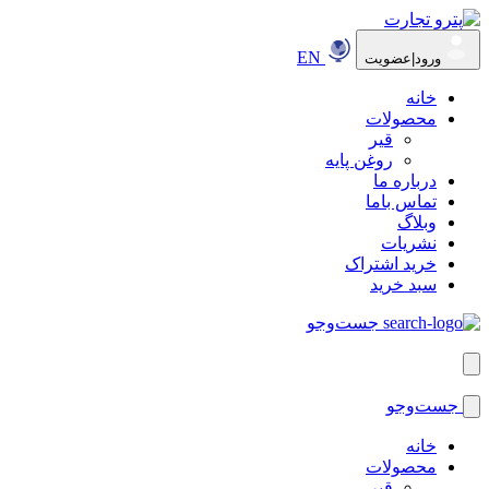
EN
ورود|عضویت
خانه
محصولات
قیر
روغن پایه
درباره ما
تماس باما
وبلاگ
نشریات
خرید اشتراک
سبد خرید
جست‌وجو
جست‌وجو
خانه
محصولات
قیر