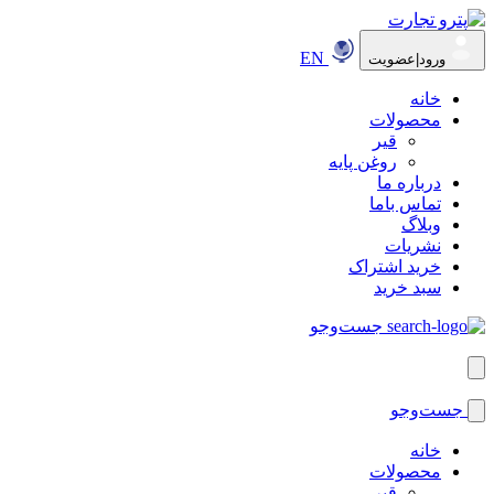
EN
ورود|عضویت
خانه
محصولات
قیر
روغن پایه
درباره ما
تماس باما
وبلاگ
نشریات
خرید اشتراک
سبد خرید
جست‌وجو
جست‌وجو
خانه
محصولات
قیر