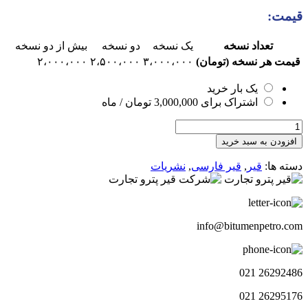
قیمت:
تعداد نسخه
یک نسخه
دو نسخه
بیش از دو نسخه
قیمت هر نسخه (تومان)
۳،۰۰۰،۰۰۰
۲،۵۰۰،۰۰۰
۲،۰۰۰،۰۰۰
یک بار خرید
اشتراک برای
3,000,000
تومان
/ ماه
هفته
نامه
افزودن به سبد خرید
چشم
انداز
دسته ها:
قیر
,
قیر فارسی
,
نشریات
قیر126
عدد
info@bitumenpetro.com
26292486 021
26295176 021