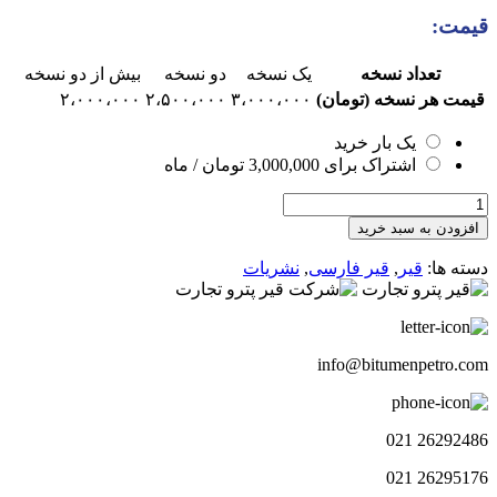
قیمت:
تعداد نسخه
یک نسخه
دو نسخه
بیش از دو نسخه
قیمت هر نسخه (تومان)
۳،۰۰۰،۰۰۰
۲،۵۰۰،۰۰۰
۲،۰۰۰،۰۰۰
یک بار خرید
اشتراک برای
3,000,000
تومان
/ ماه
هفته
نامه
افزودن به سبد خرید
چشم
انداز
دسته ها:
قیر
,
قیر فارسی
,
نشریات
قیر
110
عدد
info@bitumenpetro.com
26292486 021
26295176 021