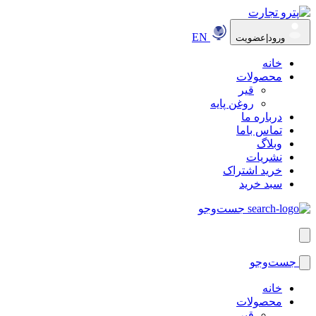
EN
ورود|عضویت
خانه
محصولات
قیر
روغن پایه
درباره ما
تماس باما
وبلاگ
نشریات
خرید اشتراک
سبد خرید
جست‌وجو
جست‌وجو
خانه
محصولات
قیر