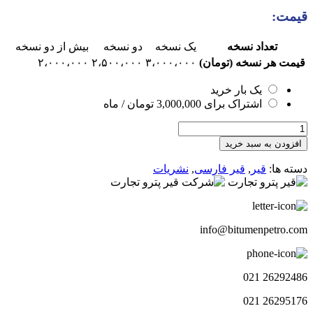
قیمت:
تعداد نسخه
یک نسخه
دو نسخه
بیش از دو نسخه
قیمت هر نسخه (تومان)
۳،۰۰۰،۰۰۰
۲،۵۰۰،۰۰۰
۲،۰۰۰،۰۰۰
یک بار خرید
اشتراک برای
3,000,000
تومان
/ ماه
هفته
نامه
افزودن به سبد خرید
چشم
انداز
دسته ها:
قیر
,
قیر فارسی
,
نشریات
قیر
108
عدد
info@bitumenpetro.com
26292486 021
26295176 021