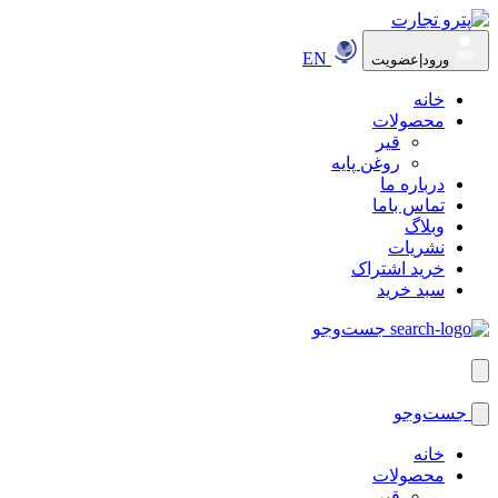
EN
ورود|عضویت
خانه
محصولات
قیر
روغن پایه
درباره ما
تماس باما
وبلاگ
نشریات
خرید اشتراک
سبد خرید
جست‌وجو
جست‌وجو
خانه
محصولات
قیر