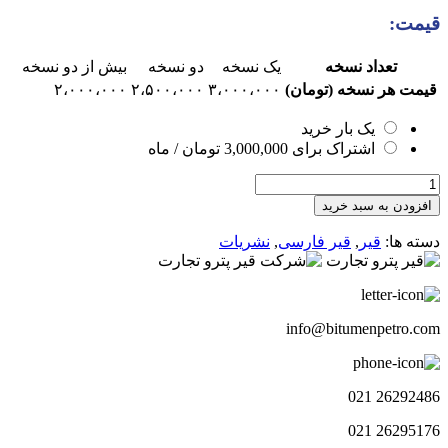
قیمت:
تعداد نسخه
یک نسخه
دو نسخه
بیش از دو نسخه
قیمت هر نسخه (تومان)
۳،۰۰۰،۰۰۰
۲،۵۰۰،۰۰۰
۲،۰۰۰،۰۰۰
یک بار خرید
اشتراک برای
3,000,000
تومان
/ ماه
هفته
نامه
افزودن به سبد خرید
چشم
انداز
دسته ها:
قیر
,
قیر فارسی
,
نشریات
قیر
104
عدد
info@bitumenpetro.com
26292486 021
26295176 021