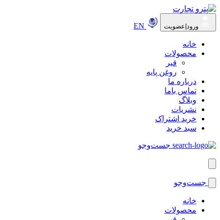
EN
ورود|عضویت
خانه
محصولات
قیر
روغن پایه
درباره ما
تماس باما
وبلاگ
نشریات
خرید اشتراک
سبد خرید
جست‌وجو
جست‌وجو
خانه
محصولات
قیر