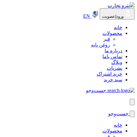
EN
ورود|عضویت
خانه
محصولات
قیر
روغن پایه
درباره ما
تماس باما
وبلاگ
نشریات
خرید اشتراک
سبد خرید
جست‌وجو
جست‌وجو
خانه
محصولات
قیر