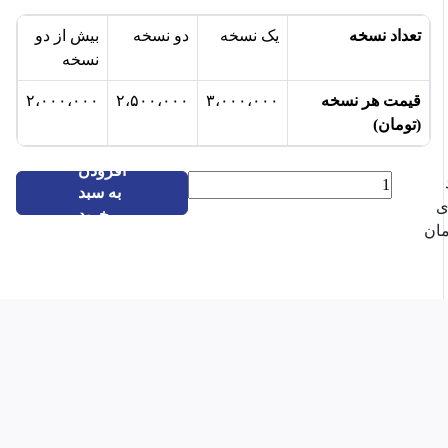
تعداد نسخه
یک نسخه
دو نسخه
بیش از دو
نسخه
قیمت هر نسخه
۳،۰۰۰،۰۰۰
۲،۵۰۰،۰۰۰
۲،۰۰۰،۰۰۰
(تومان)
افزودن
هفته
به سبد
نامه
ی
خرید
چشم
مان
انداز
قیر
انگلیسی۱۰۹
عدد