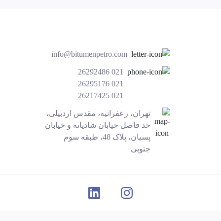
info@bitumenpetro.com
26292486 021
26295176 021
26217425 021
تهران، زعفرانیه، مقدس اردبیلی،
حد فاصل خیابان شادیانه و خیابان
پسیان، پلاک 48، طبقه سوم
جنوبی