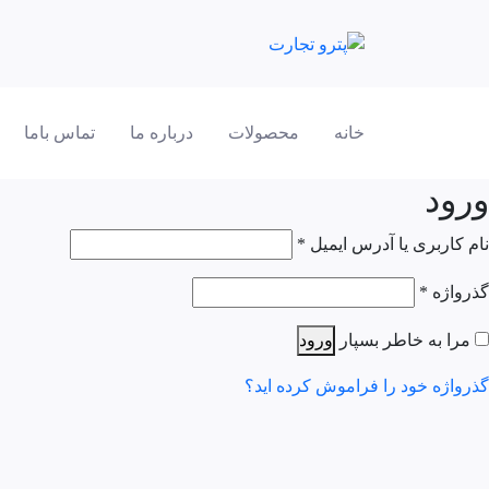
خانه
محصولات
درباره ما
تماس باما
ورود
الزامی
نام کاربری یا آدرس ایمیل
*
الزامی
گذرواژه
*
مرا به خاطر بسپار
ورود
گذرواژه خود را فراموش کرده اید؟