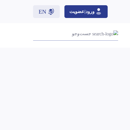
EN
ورود|عضویت
جست‌وجو