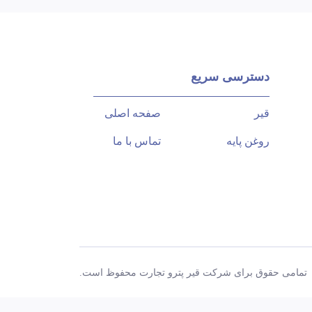
دسترسی سریع
قیر
صفحه اصلی
روغن پایه
تماس با ما
تمامی حقوق برای شرکت قیر پترو تجارت محفوظ است.