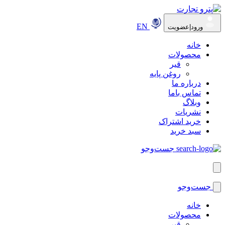
EN
ورود|عضویت
خانه
محصولات
قیر
روغن پایه
درباره ما
تماس باما
وبلاگ
نشریات
خرید اشتراک
سبد خرید
جست‌وجو
جست‌وجو
خانه
محصولات
قیر