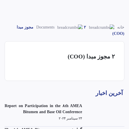
خانه
Documents
۲ مجوز مبدا
(COO)
۲ مجوز مبدا (COO)
آخرین اخبار
Report on Participation in the ۸th AMEA
Bitumen and Base Oil Conference
۲۴ سپتامبر ۲۰۲۴