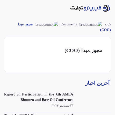
خانه
Documents
مجوز مبدا
(COO)
مجوز مبدا (COO)
آخرین اخبار
Report on Participation in the ۸th AMEA
Bitumen and Base Oil Conference
۲۴ سپتامبر ۲۰۲۴