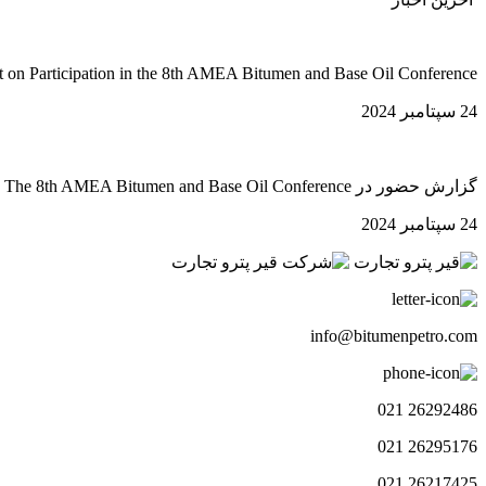
t on Participation in the 8th AMEA Bitumen and Base Oil Conference
24 سپتامبر 2024
گزارش حضور در The 8th AMEA Bitumen and Base Oil Conference
24 سپتامبر 2024
info@bitumenpetro.com
26292486 021
26295176 021
26217425 021