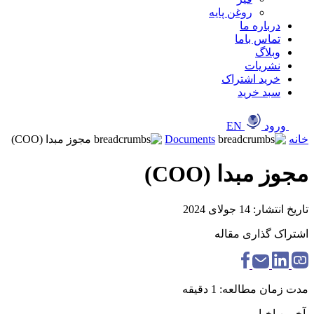
روغن پایه
درباره ما
تماس باما
وبلاگ
نشریات
خرید اشتراک
سبد خرید
ورود
EN
خانه
Documents
مجوز مبدا (COO)
مجوز مبدا (COO)
تاریخ انتشار: 14 جولای 2024
اشتراک گذاری مقاله
مدت زمان مطالعه: 1 دقیقه
آخرین اخبار