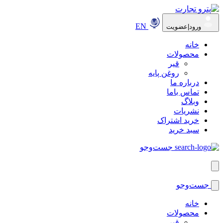
EN
ورود|عضویت
خانه
محصولات
قیر
روغن پایه
درباره ما
تماس باما
وبلاگ
نشریات
خرید اشتراک
سبد خرید
جست‌وجو
جست‌وجو
خانه
محصولات
قیر