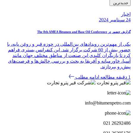
جدیدترین
اخبار
24 سپتامبر 2024
گزارش حضور در The 8th AMEA Bitumen and Base Oil Conference
یکی از مهم‌ترین رویدادهای بین‌المللی در حوزه قیر و روغن پایه، با
حضور بیش از 60 شرکت برگزار شد. این کنفرانس بستری فراهم
کرد تا بازیگران کلیدی این صنعت از مناطق مختلف جهان مانند
آسیا، خاورمیانه و آفریقا به بحث و بررسی چالش‌ها و فرصت‌های
پیش‌رو بپردازند.
1 دقیقه مطالعه
ادامه مطلب
info@bitumenpetro.com
26292486 021